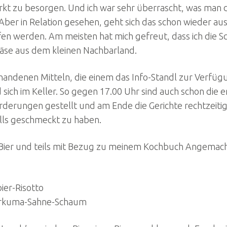
rkt zu besorgen. Und ich war sehr überrascht, was man 
ert. Aber in Relation gesehen, geht sich das schon wieder
 werden. Am meisten hat mich gefreut, dass ich die Sc
äse aus dem kleinen Nachbarland.
andenen Mitteln, die einem das Info-Standl zur Verfügun
sich im Keller. So gegen 17.00 Uhr sind auch schon die 
rderungen gestellt und am Ende die Gerichte rechtzeitig
alls geschmeckt zu haben.
zu Bier und teils mit Bezug zu meinem Kochbuch Angemac
ier-Risotto
Kurkuma-Sahne-Schaum