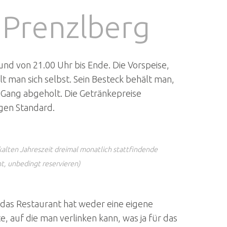
 Prenzlberg
und von 21.00 Uhr bis Ende. Die Vorspeise,
t man sich selbst. Sein Besteck behält man,
m Gang abgeholt. Die Getränkepreise
gen Standard.
kalten Jahreszeit dreimal monatlich stattfindende
, unbedingt reservieren)
das Restaurant hat weder eine eigene
e, auf die man verlinken kann, was ja für das