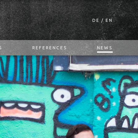
DE
EN
S
REFERENCES
NEWS