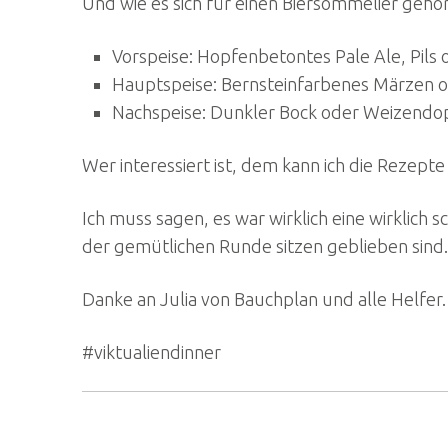
Und wie es sich für einen Biersommelier gehör
Vorspeise: Hopfenbetontes Pale Ale, Pils 
Hauptspeise: Bernsteinfarbenes Märzen 
Nachspeise: Dunkler Bock oder Weizendo
Wer interessiert ist, dem kann ich die Rezept
Ich muss sagen, es war wirklich eine wirklich
der gemütlichen Runde sitzen geblieben sind.
Danke an Julia von Bauchplan und alle Helfer.
#viktualiendinner