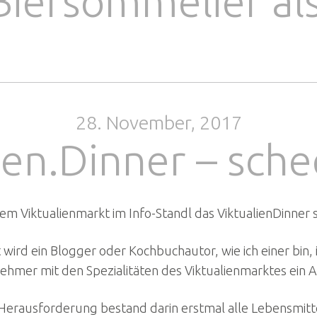
iersommelier als
28. November, 2017
ien.Dinner – sche
m Viktualienmarkt im Info-Standl das ViktualienDinner s
t wird ein Blogger oder Kochbuchautor, wie ich einer b
lnehmer mit den Spezialitäten des Viktualienmarktes ein
e Herausforderung bestand darin erstmal alle Lebensmitt