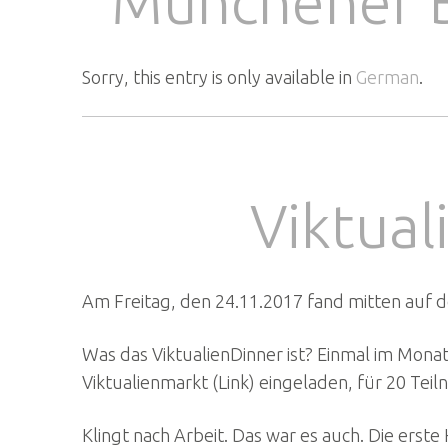
Münchener B
Sorry, this entry is only available in
German
.
Viktual
Am Freitag, den 24.11.2017 fand mitten auf de
Was das ViktualienDinner ist? Einmal im Mona
Viktualienmarkt (Link) eingeladen, für 20 Tei
Klingt nach Arbeit. Das war es auch. Die erst