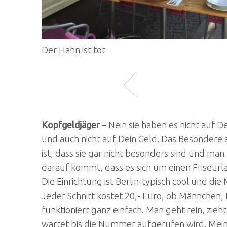
Der Hahn ist tot
Kopfgeldjäger
– Nein sie haben es nicht auf 
und auch nicht auf Dein Geld. Das Besondere
ist, dass sie gar nicht besonders sind und man 
darauf kommt, dass es sich um einen Friseurl
Die Einrichtung ist Berlin-typisch cool und di
Jeder Schnitt kostet 20,- Euro, ob Männchen,
funktioniert ganz einfach. Man geht rein, zi
wartet bis die Nummer aufgerufen wird. Mein