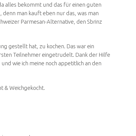
da alles bekommt und das für einen guten
 aus, denn man kauft eben nur das, was man
hweizer Parmesan-Alternative, den Sbrinz
g gestellt hat, zu kochen. Das war ein
ersten Teilnehmer eingetrudelt. Dank der Hilfe
 und wie ich meine noch appetitlich an den
ht & Weichgekocht.