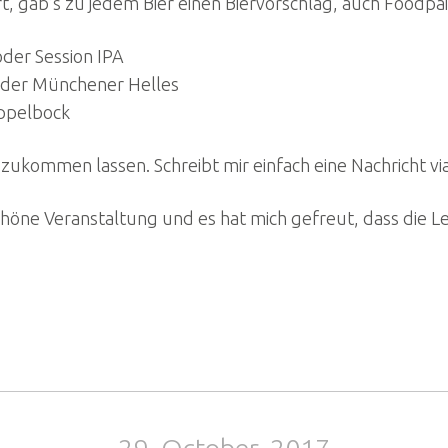
t, gab’s zu jedem Bier einen Biervorschlag, auch Foodpa
oder Session IPA
oder Münchener Helles
ppelbock
e zukommen lassen. Schreibt mir einfach eine Nachricht vi
 schöne Veranstaltung und es hat mich gefreut, dass die 