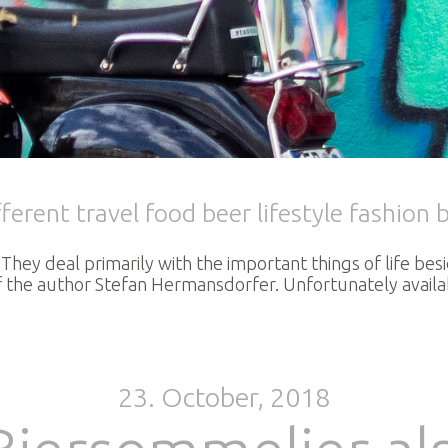
rent travel food beer lifestyle fashion 
They deal primarily with the important things of life bes
s of the author Stefan Hermansdorfer. Unfortunately avail
23. October, 2018