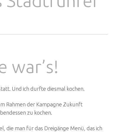
 Stadtführer
e war’s!
tatt. Und ich durfte diesmal kochen.
in, im Rahmen der Kampagne Zukunft
 Abendessen zu kochen.
el, die man für das Dreigänge Menü, das ich