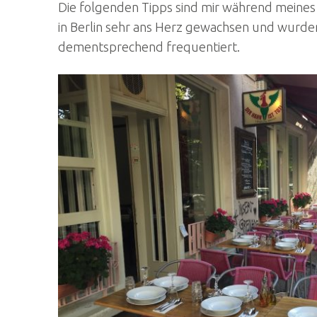
Die folgenden Tipps sind mir während meines 
in Berlin sehr ans Herz gewachsen und wurde
dementsprechend frequentiert.