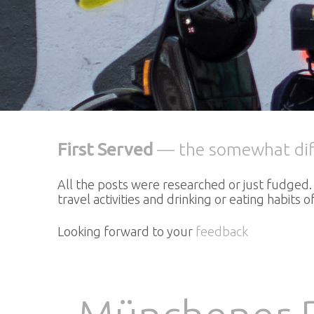
First Served
— the somewhat diffe
All the posts were researched or just fudged. 
travel activities and drinking or eating habit
Looking forward to your
feedback