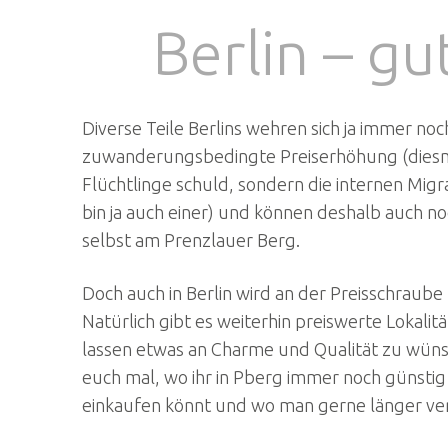
Berlin – g
Diverse Teile Berlins wehren sich ja immer no
zuwanderungsbedingte Preiserhöhung (diesmal
Flüchtlinge schuld, sondern die internen Mi
bin ja auch einer) und können deshalb auch no
selbst am Prenzlauer Berg.
Doch auch in Berlin wird an der Preisschraube 
Natürlich gibt es weiterhin preiswerte Lokalit
lassen etwas an Charme und Qualität zu wünsc
euch mal, wo ihr in Pberg immer noch günsti
einkaufen könnt und wo man gerne länger ve