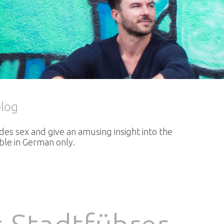
blog
ides sex and give an amusing insight into the
able in German only.