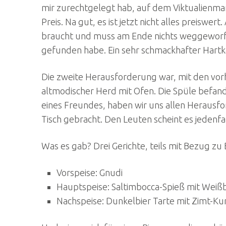
mir zurechtgelegt hab, auf dem Viktualienma
Preis. Na gut, es ist jetzt nicht alles preisw
braucht und muss am Ende nichts weggeworfen
gefunden habe. Ein sehr schmackhafter Hartk
Die zweite Herausforderung war, mit den vorh
altmodischer Herd mit Ofen. Die Spüle befand 
eines Freundes, haben wir uns allen Herausfo
Tisch gebracht. Den Leuten scheint es jedenf
Was es gab? Drei Gerichte, teils mit Bezug 
Vorspeise: Gnudi
Hauptspeise: Saltimbocca-Spieß mit Weißb
Nachspeise: Dunkelbier Tarte mit Zimt-